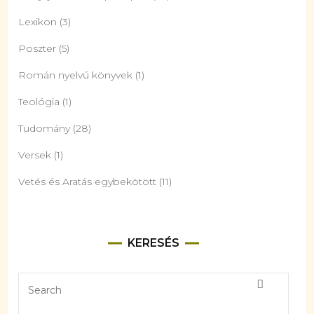
Lexikon
(3)
Poszter
(5)
Román nyelvű könyvek
(1)
Teológia
(1)
Tudomány
(28)
Versek
(1)
Vetés és Aratás egybekötött
(11)
KERESÉS