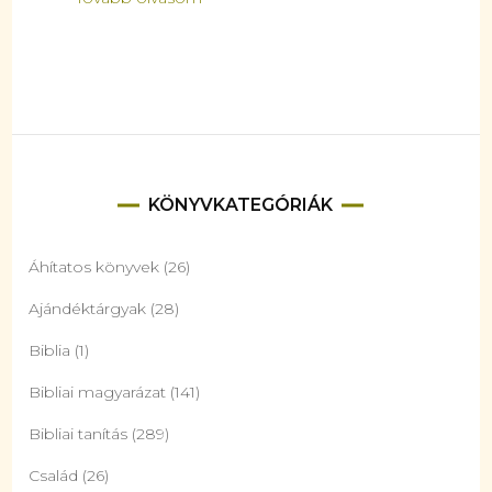
KÖNYVKATEGÓRIÁK
Áhítatos könyvek
(26)
Ajándéktárgyak
(28)
Biblia
(1)
Bibliai magyarázat
(141)
Bibliai tanítás
(289)
Család
(26)