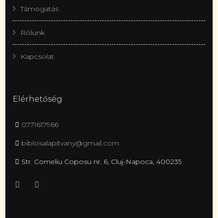
Támogatás
Rólunk
Kapcsolat
Elérhetőség
0771617966
biblosalapitvany@gmail.com
Str. Corneliu Coposu nr. 6, Cluj-Napoca, 400235