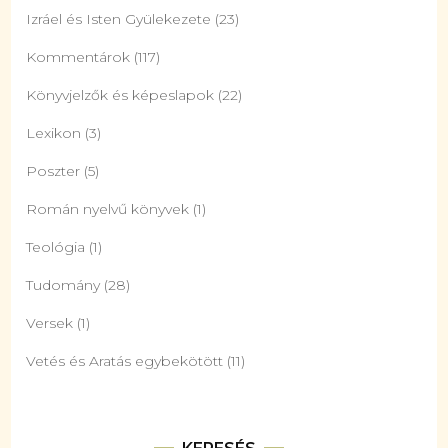
Izráel és Isten Gyülekezete
(23)
Kommentárok
(117)
Könyvjelzők és képeslapok
(22)
Lexikon
(3)
Poszter
(5)
Román nyelvű könyvek
(1)
Teológia
(1)
Tudomány
(28)
Versek
(1)
Vetés és Aratás egybekötött
(11)