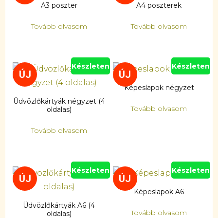
A3 poszter
A4 poszterek
Tovább olvasom
Tovább olvasom
Készleten
Készleten
ÚJ
ÚJ
Képeslapok négyzet
Üdvözlőkártyák négyzet (4
Tovább olvasom
oldalas)
Tovább olvasom
Készleten
Készleten
ÚJ
ÚJ
Képeslapok A6
Üdvözlőkártyák A6 (4
Tovább olvasom
oldalas)