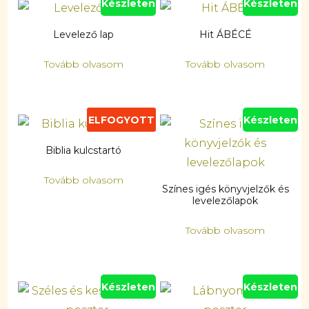
Készleten
Készleten
Levelező lap
Hit ÁBÉCÉ
Tovább olvasom
Tovább olvasom
ELFOGYOTT
Készleten
Biblia kulcstartó
Tovább olvasom
Színes igés könyvjelzők és
levelezőlapok
Tovább olvasom
Készleten
Készleten