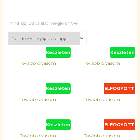
Mind a(z) 28 találat megjelenítve
Készleten
Készleten
Tovább olvasom
Tovább olvasom
Készleten
ELFOGYOTT
Tovább olvasom
Tovább olvasom
Készleten
ELFOGYOTT
Tovább olvasom
Tovább olvasom