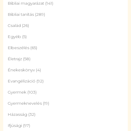
Bibliai magyarázat
(141)
Bibliai tanítás
(289)
Család
(26)
Egyéb
(5)
Elbeszélés
(65)
Életrajz
(58)
Énekeskönyv
(4)
Evangélizáció
(92)
Gyermek
(103)
Gyermeknevelés
(19)
Házasság
(32)
Ifjúsági
(97)