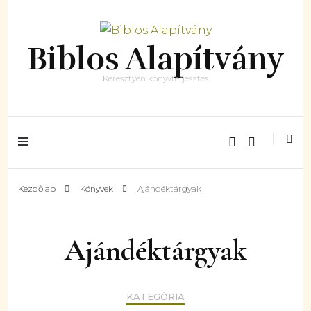
Biblos Alapítvány
Keresztyén könyvterjesztés
Kezdőlap
Könyvek
Ajándéktárgyak
Ajándéktárgyak
KATEGÓRIA