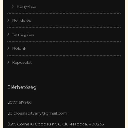
Könyvlista
Rendelés
Támogatás
Rólunk
Kapcsolat
Elérhetőség
0771617966
biblosalapitvany@gmail.com
Str. Corneliu Coposu nr. 6, Cluj-Napoca, 400235