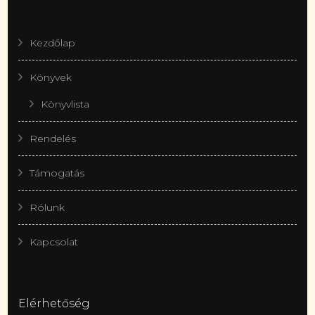
Kezdőlap
Könyvek
Könyvlista
Rendelés
Támogatás
Rólunk
Kapcsolat
Elérhetőség