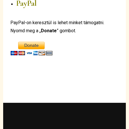
PayPal
PayPal-on keresztül is lehet minket támogatni.
Nyomd meg a „
Donate
” gombot.