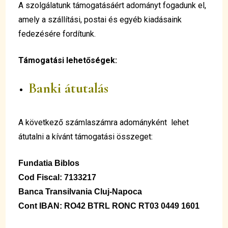
A szolgálatunk támogatásáért adományt fogadunk el,
amely a szállítási, postai és egyéb kiadásaink
fedezésére fordítunk.
Támogatási lehetőségek:
Banki átutalás
A következő számlaszámra adományként lehet
átutalni a kívánt támogatási összeget:
Fundatia Biblos
Cod Fiscal: 7133217
Banca Transilvania Cluj-Napoca
Cont IBAN: RO42 BTRL RONC RT03 0449 1601