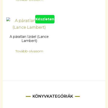
Készleten
A páratlan Izráel (Lance
Lambert)
Tovább olvasom
KÖNYVKATEGÓRIÁK