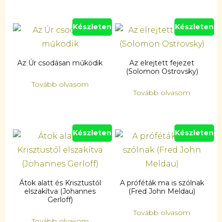
Készleten
Készleten
Az Úr csodásan működik
Az elrejtett fejezet
(Solomon Ostrovsky)
Tovább olvasom
Tovább olvasom
Készleten
Készleten
Átok alatt és Krisztustól
A próféták ma is szólnak
elszakítva (Johannes
(Fred John Meldau)
Gerloff)
Tovább olvasom
Tovább olvasom