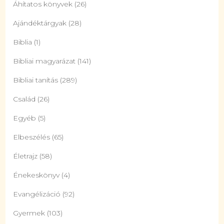
Áhítatos könyvek
(26)
Ajándéktárgyak
(28)
Biblia
(1)
Bibliai magyarázat
(141)
Bibliai tanítás
(289)
Család
(26)
Egyéb
(5)
Elbeszélés
(65)
Életrajz
(58)
Énekeskönyv
(4)
Evangélizáció
(92)
Gyermek
(103)