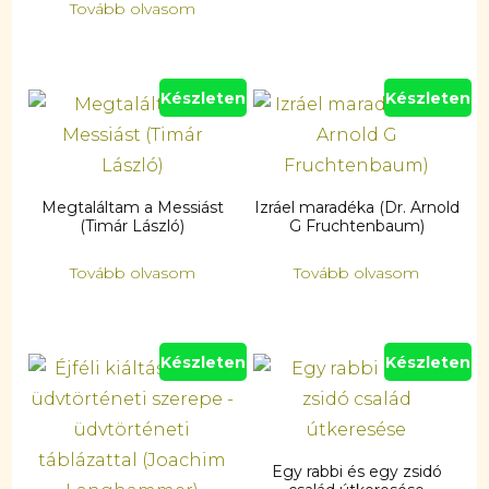
Tovább olvasom
Készleten
Készleten
Megtaláltam a Messiást
Izráel maradéka (Dr. Arnold
(Timár László)
G Fruchtenbaum)
Tovább olvasom
Tovább olvasom
Készleten
Készleten
Egy rabbi és egy zsidó