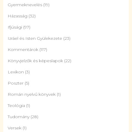
Gyermeknevelés
(19)
Házasság
(32)
Ifjúsági
(97)
Izráel és Isten Gyülekezete
(23)
Kommentárok
(117)
Könyvjelzők és képeslapok
(22)
Lexikon
(3)
Poszter
(5)
Román nyelvű könyvek
(1)
Teológia
(1)
Tudomány
(28)
Versek
(1)