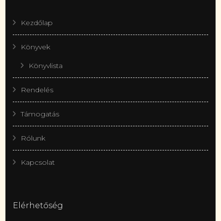
Kezdőlap
Könyvek
Könyvlista
Rendelés
Támogatás
Rólunk
Kapcsolat
Elérhetőség