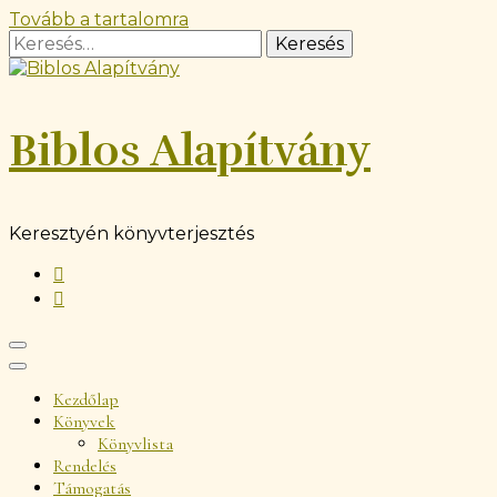
Tovább a tartalomra
Keresés:
Biblos Alapítvány
Keresztyén könyvterjesztés
Kezdőlap
Könyvek
Könyvlista
Rendelés
Támogatás