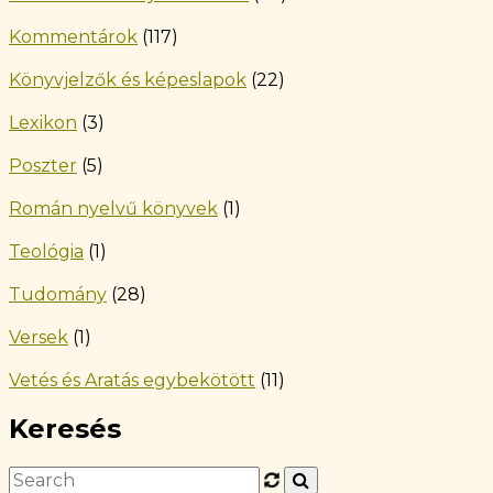
Kommentárok
(117)
Könyvjelzők és képeslapok
(22)
Lexikon
(3)
Poszter
(5)
Román nyelvű könyvek
(1)
Teológia
(1)
Tudomány
(28)
Versek
(1)
Vetés és Aratás egybekötött
(11)
Keresés