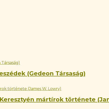
beszédek (Gedeon Társaság)
 Keresztyén mártírok története (J