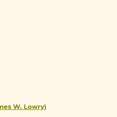
ames W. Lowry)