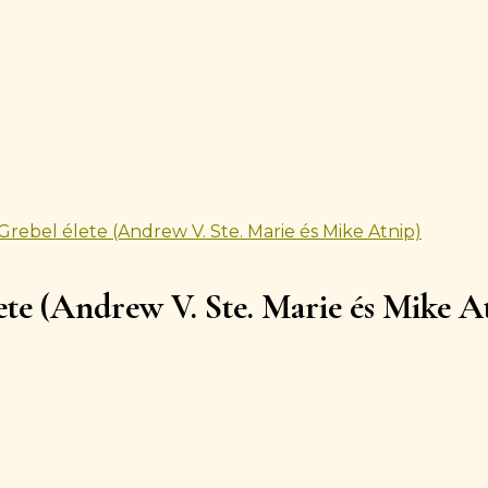
Grebel élete (Andrew V. Ste. Marie és Mike Atnip)
ete (Andrew V. Ste. Marie és Mike A