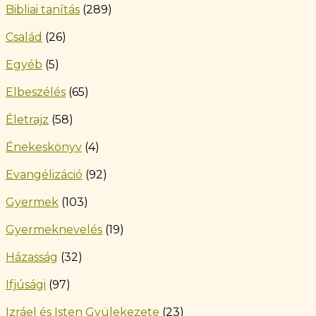
Bibliai tanítás
(289)
Család
(26)
Egyéb
(5)
Elbeszélés
(65)
Életrajz
(58)
Énekeskönyv
(4)
Evangélizáció
(92)
Gyermek
(103)
Gyermeknevelés
(19)
Házasság
(32)
Ifjúsági
(97)
Izráel és Isten Gyülekezete
(23)