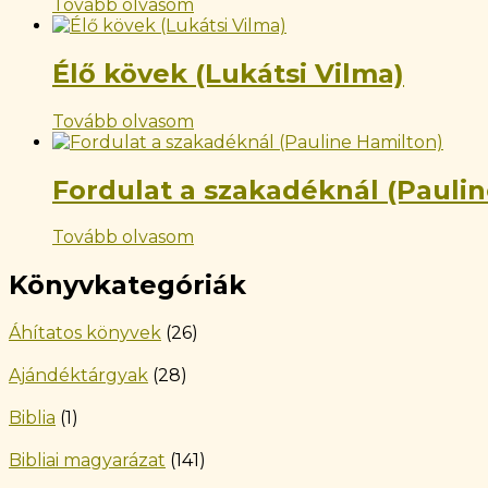
Tovább olvasom
Élő kövek (Lukátsi Vilma)
Tovább olvasom
Fordulat a szakadéknál (Pauli
Tovább olvasom
Könyvkategóriák
Áhítatos könyvek
(26)
Ajándéktárgyak
(28)
Biblia
(1)
Bibliai magyarázat
(141)