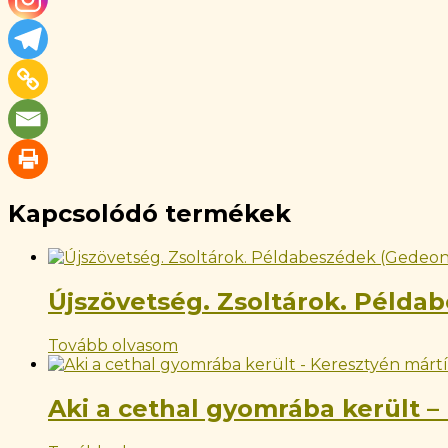
Kapcsolódó termékek
Újszövetség. Zsoltárok. Példa
Tovább olvasom
Aki a cethal gyomrába került –