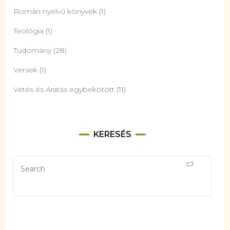
Román nyelvű könyvek
(1)
Teológia
(1)
Tudomány
(28)
Versek
(1)
Vetés és Aratás egybekötött
(11)
KERESÉS