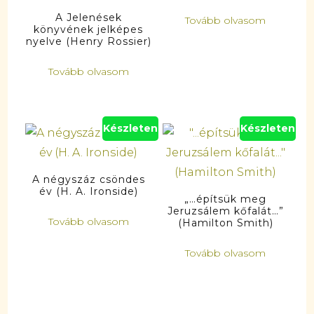
A Jelenések
Tovább olvasom
könyvének jelképes
nyelve (Henry Rossier)
Tovább olvasom
Készleten
Készleten
A négyszáz csöndes
év (H. A. Ironside)
„…építsük meg
Jeruzsálem kőfalát…”
Tovább olvasom
(Hamilton Smith)
Tovább olvasom