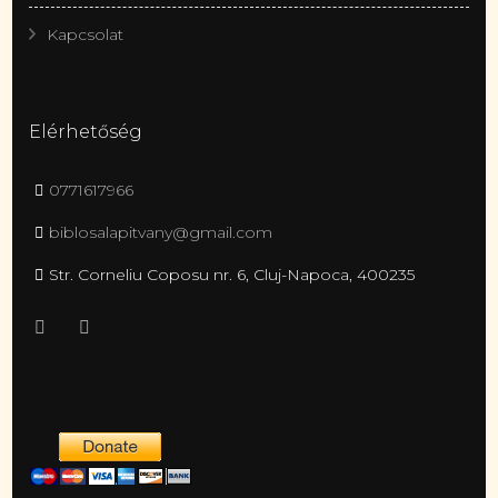
Kapcsolat
Elérhetőség
0771617966
biblosalapitvany@gmail.com
Str. Corneliu Coposu nr. 6, Cluj-Napoca, 400235