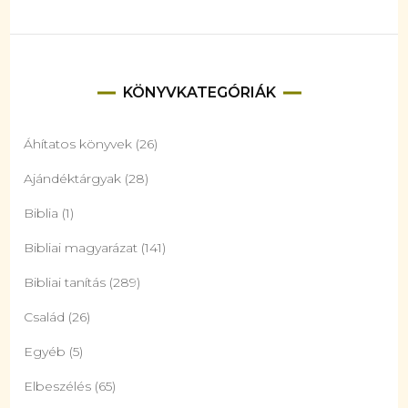
KÖNYVKATEGÓRIÁK
Áhítatos könyvek
(26)
Ajándéktárgyak
(28)
Biblia
(1)
Bibliai magyarázat
(141)
Bibliai tanítás
(289)
Család
(26)
Egyéb
(5)
Elbeszélés
(65)