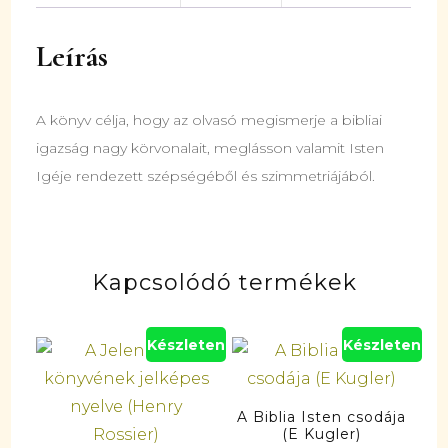
Leírás
A könyv célja, hogy az olvasó megismerje a bibliai
igazság nagy körvonalait, meglásson valamit Isten
Igéje rendezett szépségéből és szimmetriájából.
Kapcsolódó termékek
Készleten
Készleten
A Biblia Isten csodája
(E Kugler)