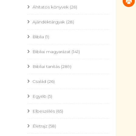
Áhítatos könyvek
(26)
Ajándéktárgyak
(28)
Biblia
(1)
Bibliai magyarázat
(141)
Bibliai tanítás
(289)
Család
(26)
Egyéb
(5)
Elbeszélés
(65)
Életrajz
(58)