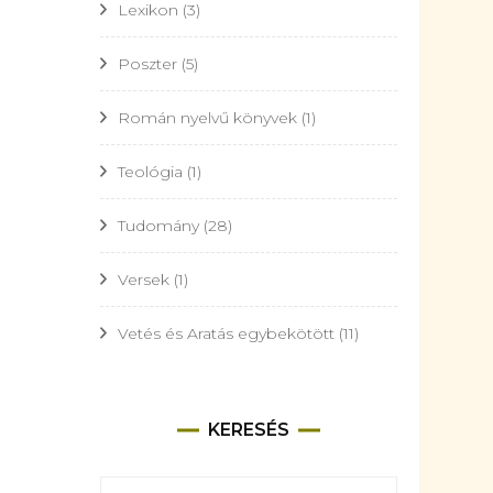
Lexikon
(3)
Poszter
(5)
Román nyelvű könyvek
(1)
Teológia
(1)
Tudomány
(28)
Versek
(1)
Vetés és Aratás egybekötött
(11)
KERESÉS