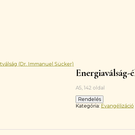
etválság (Dr. Immanuel Sücker)
Készleten
Energiaválság-é
A5, 142 oldal
Rendelés
Kategória:
Evangélizáció