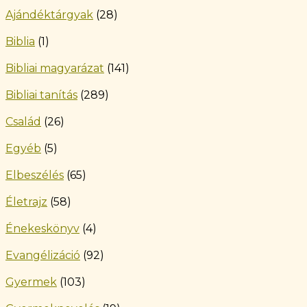
Ajándéktárgyak
(28)
Biblia
(1)
Bibliai magyarázat
(141)
Bibliai tanítás
(289)
Család
(26)
Egyéb
(5)
Elbeszélés
(65)
Életrajz
(58)
Énekeskönyv
(4)
Evangélizáció
(92)
Gyermek
(103)