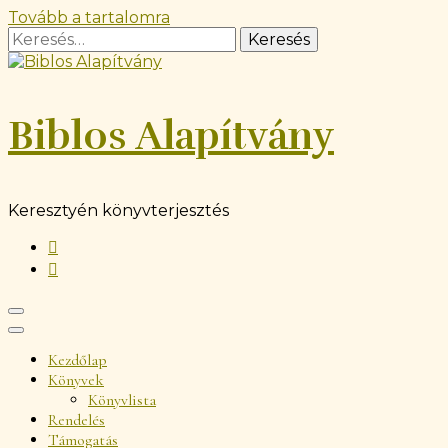
Tovább a tartalomra
Keresés:
Biblos Alapítvány
Keresztyén könyvterjesztés
Kezdőlap
Könyvek
Könyvlista
Rendelés
Támogatás