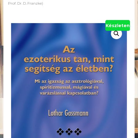
Prof. Dr. D. Franzke)
Készleten