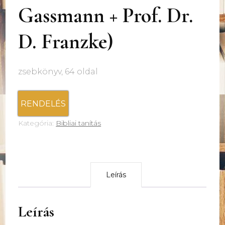
Gassmann + Prof. Dr.
D. Franzke)
zsebkönyv, 64 oldal
RENDELÉS
Kategória:
Bibliai tanítás
Leírás
Leírás