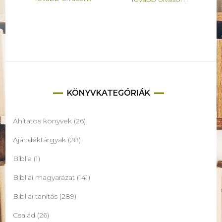
KÖNYVKATEGÓRIÁK
Áhítatos könyvek
(26)
Ajándéktárgyak
(28)
Biblia
(1)
Bibliai magyarázat
(141)
Bibliai tanítás
(289)
Család
(26)