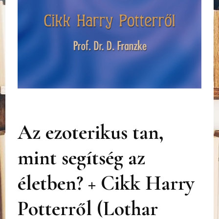
Az ezoterikus tan,
mint segítség az
életben? + Cikk Harry
Potterről (Lothar