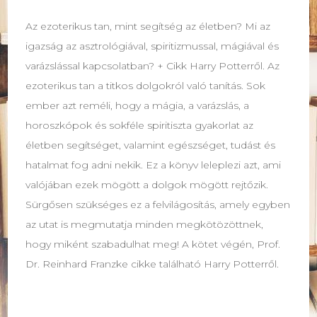
Az ezoterikus tan, mint segítség az életben? Mi az
igazság az asztrológiával, spiritizmussal, mágiával és
varázslással kapcsolatban? + Cikk Harry Potterről. Az
ezoterikus tan a titkos dolgokról való tanítás. Sok
ember azt reméli, hogy a mágia, a varázslás, a
horoszkópok és sokféle spiritiszta gyakorlat az
életben segítséget, valamint egészséget, tudást és
hatalmat fog adni nekik. Ez a könyv leleplezi azt, ami
valójában ezek mögött a dolgok mögött rejtőzik.
Sürgősen szükséges ez a felvilágosítás, amely egyben
az utat is megmutatja minden megkötözöttnek,
hogy miként szabadulhat meg! A kötet végén, Prof.
Dr. Reinhard Franzke cikke található Harry Potterről.