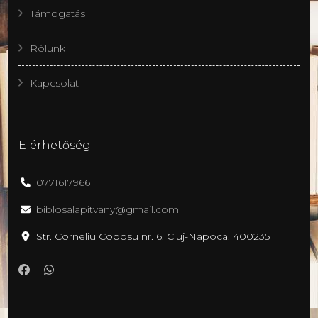
Támogatás
Rólunk
Kapcsolat
Elérhetőség
0771617966
biblosalapitvany@gmail.com
Str. Corneliu Coposu nr. 6, Cluj-Napoca, 400235