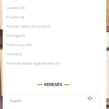
Lexikon
(3)
Poszter
(5)
Román nyelvű könyvek
(1)
Teológia
(1)
Tudomány
(28)
Versek
(1)
Vetés és Aratás egybekötött
(11)
KERESÉS