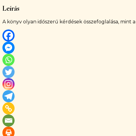
Leírás
A könyv olyan időszerű kérdések összefoglalása, mint a 