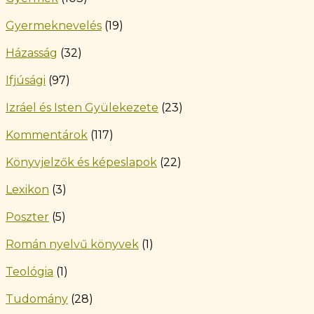
Gyermeknevelés
(19)
Házasság
(32)
Ifjúsági
(97)
Izráel és Isten Gyülekezete
(23)
Kommentárok
(117)
Könyvjelzők és képeslapok
(22)
Lexikon
(3)
Poszter
(5)
Román nyelvű könyvek
(1)
Teológia
(1)
Tudomány
(28)