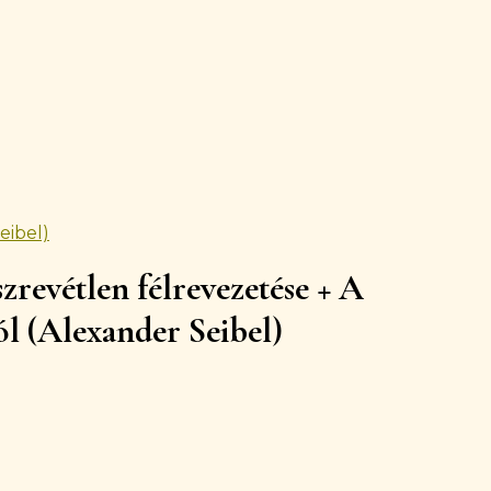
eibel)
zrevétlen félrevezetése + A
l (Alexander Seibel)