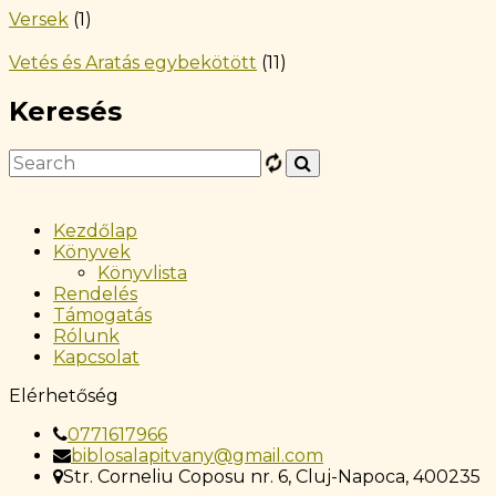
Versek
(1)
Vetés és Aratás egybekötött
(11)
Keresés
Kezdőlap
Könyvek
Könyvlista
Rendelés
Támogatás
Rólunk
Kapcsolat
Elérhetőség
0771617966
biblosalapitvany@gmail.com
Str. Corneliu Coposu nr. 6, Cluj-Napoca, 400235