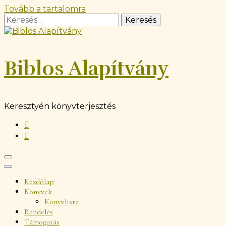
Tovább a tartalomra
Keresés:
Biblos Alapítvány
Keresztyén könyvterjesztés
Kezdőlap
Könyvek
Könyvlista
Rendelés
Támogatás