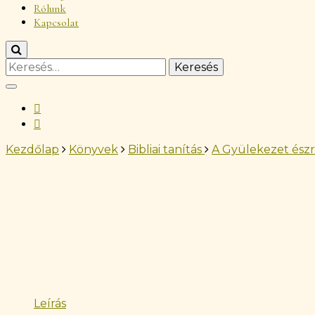
Rólunk
Kapcsolat
Keresés:
Kezdőlap
Könyvek
Bibliai tanítás
A Gyülekezet észr
Leírás