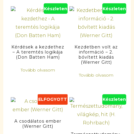
Készleten
Készleten
Kérdések a kezdethez
Kezdetben volt az
– A teremtés logikája
információ – 2.
(Don Batten Ham)
bővített kiadás
(Werner Gitt)
Tovább olvasom
Tovább olvasom
ELFOGYOTT
Készleten
A csodálatos ember
(Werner Gitt)