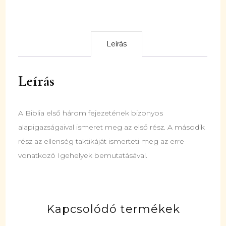
Leírás
Leírás
A Biblia első három fejezetének bizonyos
alapigazságaival ismeret meg az első rész. A második
rész az ellenség taktikáját ismerteti meg az erre
vonatkozó Igehelyek bemutatásával.
Kapcsolódó termékek