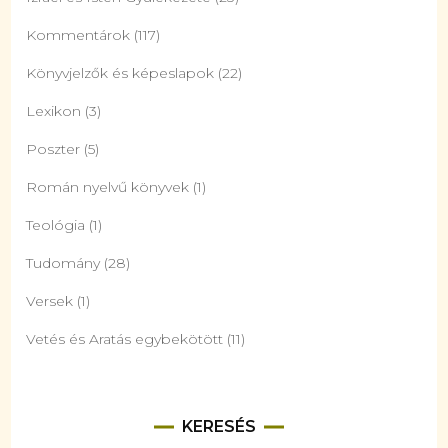
Kommentárok
(117)
Könyvjelzők és képeslapok
(22)
Lexikon
(3)
Poszter
(5)
Román nyelvű könyvek
(1)
Teológia
(1)
Tudomány
(28)
Versek
(1)
Vetés és Aratás egybekötött
(11)
KERESÉS