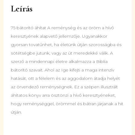
Leírás
75 bátorító áhítat A reménység és az öröm a hívő
keresztyének alapvető jellemzője. Ugyanakkor
gyorsan tovatűnhet, ha életünk útján szorosságba és
sötétségbe jutunk, vagy az út meredekké válik. A
szerző a mindennapi életre alkalmazza a Biblia
bátorító szavait. Ahol az Ige kifejti a maga intenzív
hatását, ott a félelem és az aggodalom átadja helyét
az örvendező reménységnek. Ez a szépen illusztrált
áhítatos könyv arra ösztönzi a hívő keresztyéneket,
hogy reménységgel, örömmel és bátran járjanak a hit
útján.