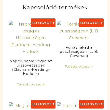
Kapcsolódó termékek
ELFOGYOTT
ELFOGYOTT
Forrás fakad a
pusztaságban (L. B.
Cowman)
Napról-napra végig az
Újszövetségen
Tovább olvasom
(Clapham-Heading-
Horlock)
Tovább olvasom
ELFOGYOTT
ELFOGYOTT