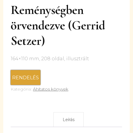
Reménységben
örvendezve (Gerrid
Setzer)
164×110 mm, 208 oldal, illusztrált
RENDELÉS
Kategória:
Áhítatos könyvek
Leírás