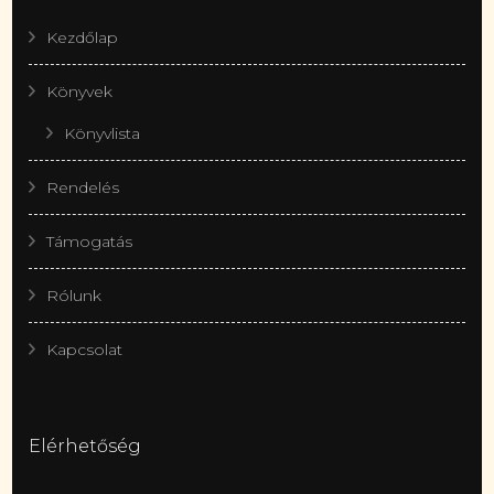
Kezdőlap
Könyvek
Könyvlista
Rendelés
Támogatás
Rólunk
Kapcsolat
Elérhetőség