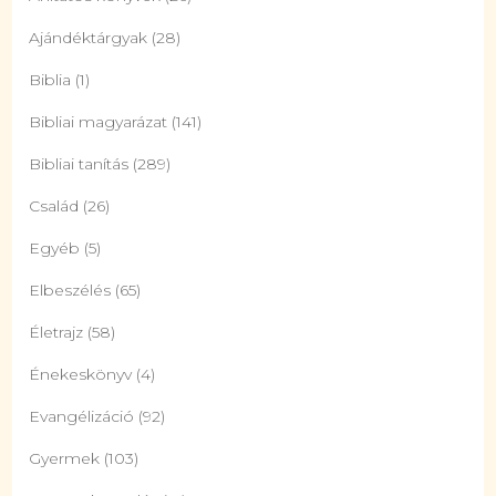
Ajándéktárgyak
(28)
Biblia
(1)
Bibliai magyarázat
(141)
Bibliai tanítás
(289)
Család
(26)
Egyéb
(5)
Elbeszélés
(65)
Életrajz
(58)
Énekeskönyv
(4)
Evangélizáció
(92)
Gyermek
(103)