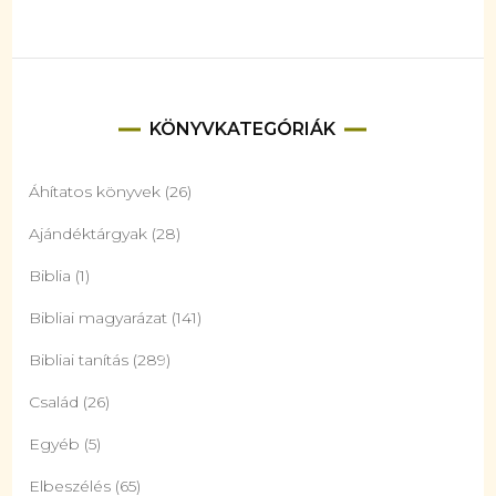
KÖNYVKATEGÓRIÁK
Áhítatos könyvek
(26)
Ajándéktárgyak
(28)
Biblia
(1)
Bibliai magyarázat
(141)
Bibliai tanítás
(289)
Család
(26)
Egyéb
(5)
Elbeszélés
(65)