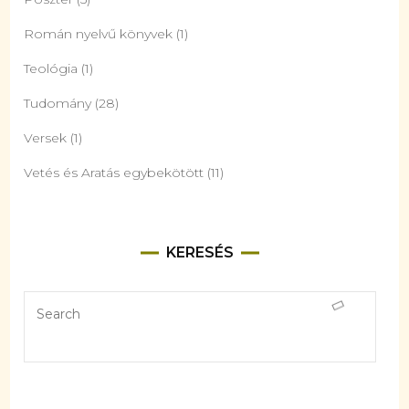
Román nyelvű könyvek
(1)
Teológia
(1)
Tudomány
(28)
Versek
(1)
Vetés és Aratás egybekötött
(11)
KERESÉS