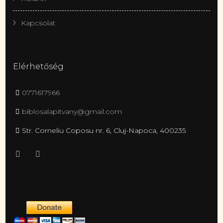
Kapcsolat
Elérhetőség
0771617966
biblosalapitvany@gmail.com
Str. Corneliu Coposu nr. 6, Cluj-Napoca, 400235