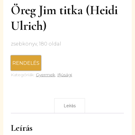
Öreg Jim titka (Heidi
Ulrich)
zsebkönyv, 180 oldal
RENDELÉS
Kategóriák:
Gyermek
,
Ifjúsági
Leírás
Leírás