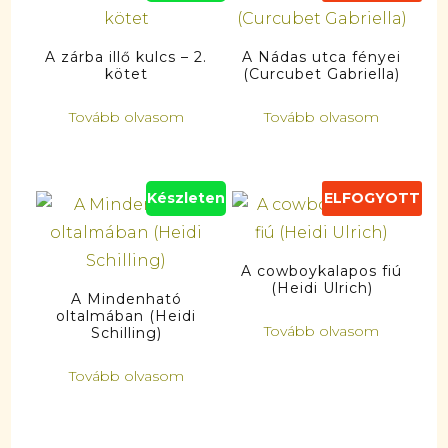
A zárba illő kulcs – 2.
A Nádas utca fényei
kötet
(Curcubet Gabriella)
Tovább olvasom
Tovább olvasom
Készleten
ELFOGYOTT
A cowboykalapos fiú
(Heidi Ulrich)
A Mindenható
oltalmában (Heidi
Tovább olvasom
Schilling)
Tovább olvasom