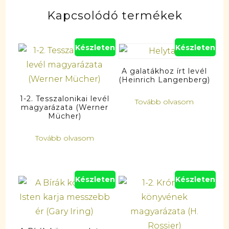
Kapcsolódó termékek
Készleten
Készleten
A galatákhoz írt levél
(Heinrich Langenberg)
1-2. Tesszalonikai levél
Tovább olvasom
magyarázata (Werner
Mücher)
Tovább olvasom
Készleten
Készleten