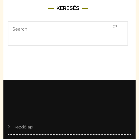
KERESÉS
Kezdőlap