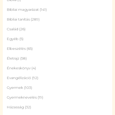
Bibliai magyarázat
(141)
Bibliai tanítás
(289)
Család
(26)
Egyéb
(5)
Elbeszélés
(65)
Életrajz
(58)
Énekeskönyv
(4)
Evangélizáció
(92)
Gyermek
(103)
Gyermeknevelés
(19)
Házasság
(32)