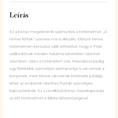
Leírás
Ez a könyv megeleveníti számunkra a történelmet. „A
ninivei férfiak” üzenete ma is aktuális. Először Ninive
történelmén keresztül válik érthetővé, hogy e Föld
uralkodóinak minden hatalma tehetetlen Istennel
szemben. Isten a történelem Ura. Másodszor pedig
egy felettébb személyes szempontja is van ennek a
könyvnek, mert Ninive városának története példája
lehet az emberek Istenhez fűződő személyes
kapcsolatának. Ez a rendkívüli könyv összekapcsolja
az élő történelmet a Biblia időszerűségével.