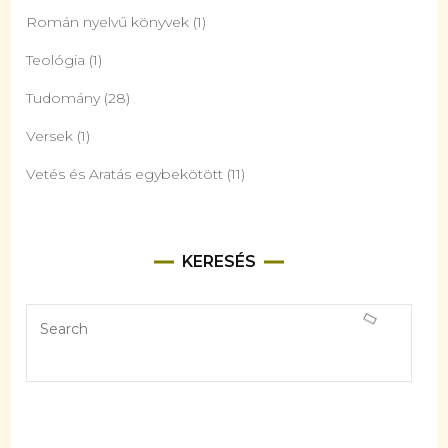
Román nyelvű könyvek
(1)
Teológia
(1)
Tudomány
(28)
Versek
(1)
Vetés és Aratás egybekötött
(11)
KERESÉS