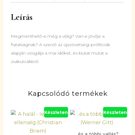
Leírás
Megmenthető-e még a világ? Van-e jövője a
fiatalságnak? A szerző az újszövetségi próféciák
alapján vizsgálja a mai időket, és kiutat mutat a
zsákutcákból.
Kapcsolódó termékek
Készleten
Készleten
…és a többi vallás?