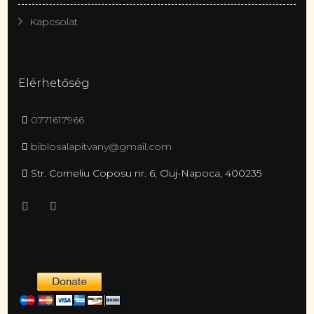
Kapcsolat
Elérhetőség
0771617966
biblosalapitvany@gmail.com
Str. Corneliu Coposu nr. 6, Cluj-Napoca, 400235