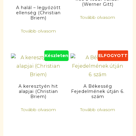
(Werner Gitt)
A halál – legyőzött
ellenség (Christian
Tovább olvasom
Briem)
Tovább olvasom
Készleten
ELFOGYOTT
A keresztyén hit
A Békesség
alapjai (Christian
Fejedelmének útján 6.
Briem)
szám
Tovább olvasom
Tovább olvasom