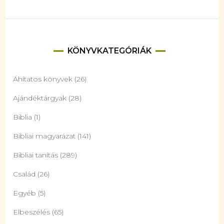
KÖNYVKATEGÓRIÁK
Áhítatos könyvek
(26)
Ajándéktárgyak
(28)
Biblia
(1)
Bibliai magyarázat
(141)
Bibliai tanítás
(289)
Család
(26)
Egyéb
(5)
Elbeszélés
(65)