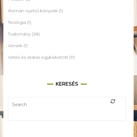
Román nyelvű könyvek
(1)
Teológia
(1)
Tudomány
(28)
Versek
(1)
Vetés és Aratás egybekötött
(11)
KERESÉS