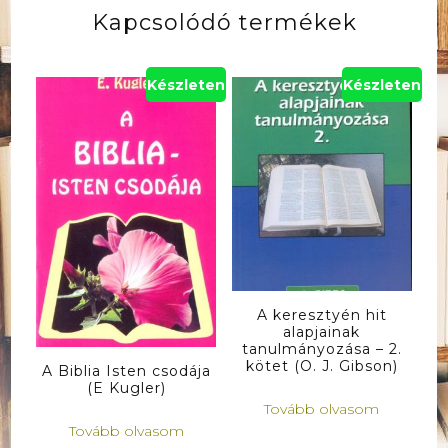
Kapcsolódó termékek
Készleten
Készleten
A keresztyén hit
alapjainak
tanulmányozása – 2.
kötet (O. J. Gibson)
A Biblia Isten csodája
(E Kugler)
Tovább olvasom
Tovább olvasom