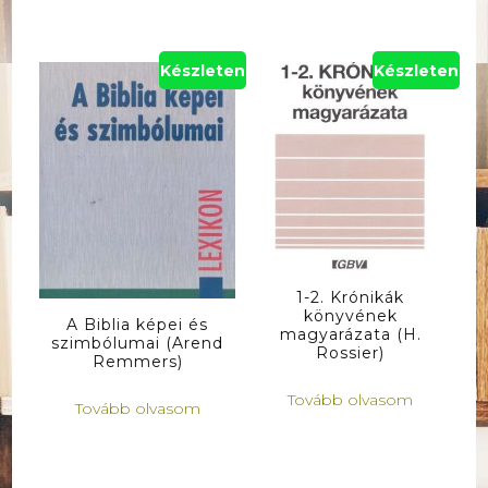
Készleten
Készleten
1-2. Krónikák
könyvének
A Biblia képei és
magyarázata (H.
szimbólumai (Arend
Rossier)
Remmers)
Tovább olvasom
Tovább olvasom