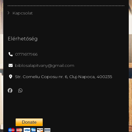
Kapcsolat
Elérhetőség
0771617966
biblosalapitvany@gmail.com
Str. Corneliu Coposu nr. 6, Cluj-Napoca, 400235