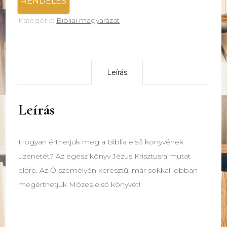
RENDELÉS
Kategória:
Bibliai magyarázat
Leírás
Leírás
Hogyan érthetjük meg a Biblia első könyvének
üzenetét? Az egész könyv Jézus Krisztusra mutat
előre. Az Ő személyén keresztül már sokkal jobban
megérthetjük Mózes első könyvét!