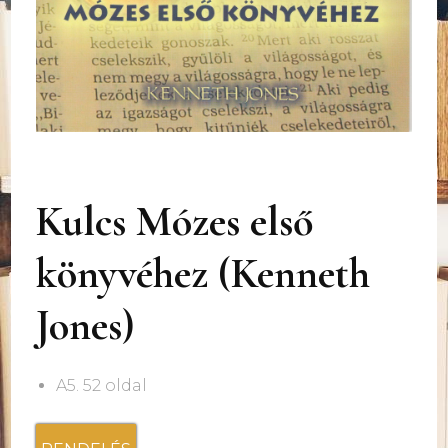
Kulcs Mózes első
könyvéhez (Kenneth
Jones)
A5. 52 oldal