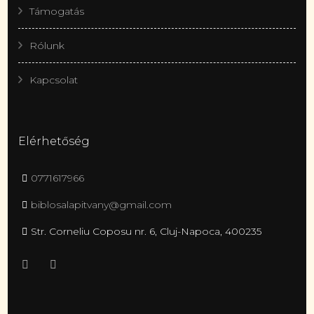
Támogatás
Rólunk
Kapcsolat
Elérhetőség
0771617966
biblosalapitvany@gmail.com
Str. Corneliu Coposu nr. 6, Cluj-Napoca, 400235