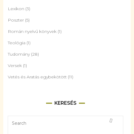
Lexikon
(3)
Poszter
(5)
Román nyelvű könyvek
(1)
Teológia
(1)
Tudomány
(28)
Versek
(1)
Vetés és Aratás egybekötött
(11)
KERESÉS