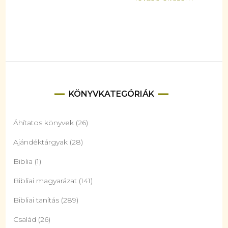
KÖNYVKATEGÓRIÁK
Áhítatos könyvek
(26)
Ajándéktárgyak
(28)
Biblia
(1)
Bibliai magyarázat
(141)
Bibliai tanítás
(289)
Család
(26)