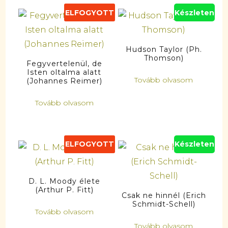
ELFOGYOTT
Készleten
Hudson Taylor (Ph.
Thomson)
Fegyvertelenül, de
Isten oltalma alatt
Tovább olvasom
(Johannes Reimer)
Tovább olvasom
ELFOGYOTT
Készleten
D. L. Moody élete
(Arthur P. Fitt)
Csak ne hinnél (Erich
Schmidt-Schell)
Tovább olvasom
Tovább olvasom