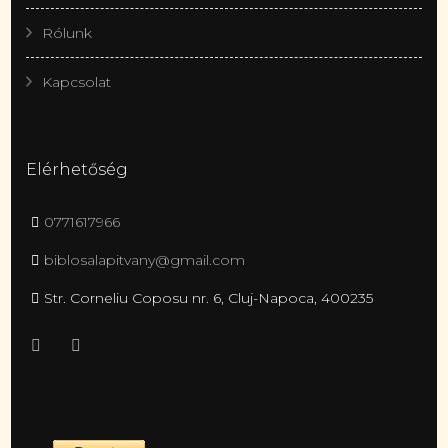
Rólunk
Kapcsolat
Elérhetőség
0771617966
biblosalapitvany@gmail.com
Str. Corneliu Coposu nr. 6, Cluj-Napoca, 400235