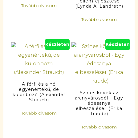
jellemfejlesztése
Tovább olvasom
(Lynda A. Landreth)
Tovább olvasom
Készleten
Készleten
A férfi és a nő
egyenértékű, de
Színes kövek az
különböző (Alexander
aranyvárosból – Egy
Strauch)
édesanya
elbeszélései. (Erika
Tovább olvasom
Traude)
Tovább olvasom