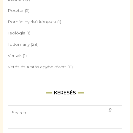
Poszter
(5)
Román nyelvű könyvek
(1)
Teológia
(1)
Tudomány
(28)
Versek
(1)
Vetés és Aratás egybekötött
(11)
KERESÉS