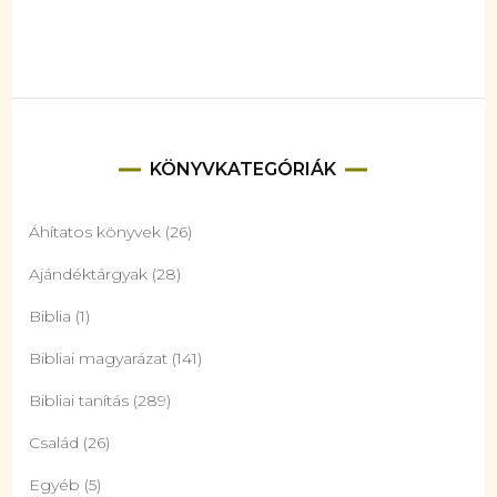
KÖNYVKATEGÓRIÁK
Áhítatos könyvek
(26)
Ajándéktárgyak
(28)
Biblia
(1)
Bibliai magyarázat
(141)
Bibliai tanítás
(289)
Család
(26)
Egyéb
(5)