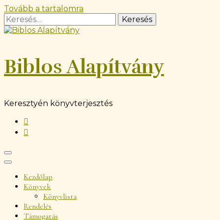
Tovább a tartalomra
Keresés:
Biblos Alapítvány
Keresztyén könyvterjesztés
Kezdőlap
Könyvek
Könyvlista
Rendelés
Támogatás