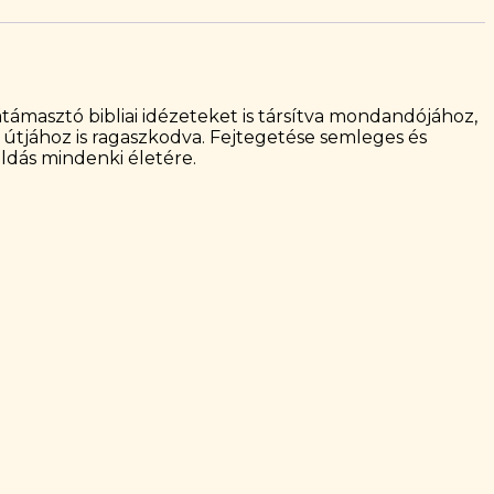
átámasztó bibliai idézeteket is társítva mondandójához,
 útjához is ragaszkodva. Fejtegetése semleges és
oldás mindenki életére.