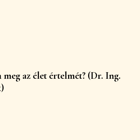
meg az élet értelmét? (Dr. Ing.
)