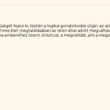
ét fejezi ki, tisztán a logikai gondolkodás útján, az al
lmes élet megtalálásában az Isten által adott megváltás
 ma emberéhez Istent, Krisztust, a megváltást, ami a meg