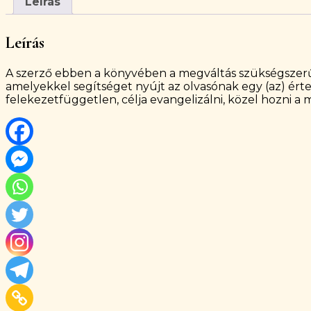
Leírás
Leírás
A szerző ebben a könyvében a megváltás szükségszerűség
amelyekkel segítséget nyújt az olvasónak egy (az) érte
felekezetfüggetlen, célja evangelizálni, közel hozni a