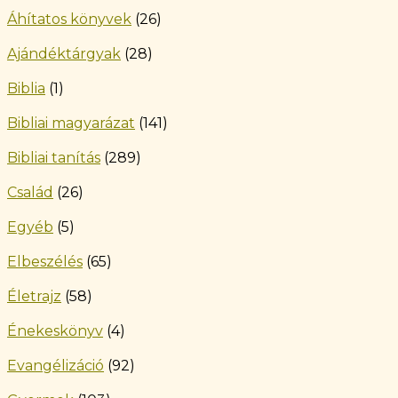
Áhítatos könyvek
(26)
Ajándéktárgyak
(28)
Biblia
(1)
Bibliai magyarázat
(141)
Bibliai tanítás
(289)
Család
(26)
Egyéb
(5)
Elbeszélés
(65)
Életrajz
(58)
Énekeskönyv
(4)
Evangélizáció
(92)