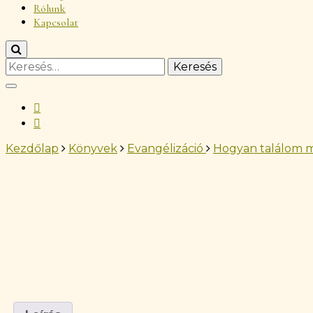
Rólunk
Kapcsolat
Keresés:
Kezdőlap
Könyvek
Evangélizáció
Hogyan találom me