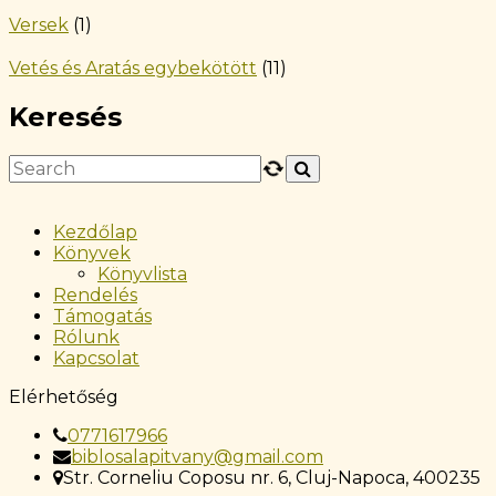
Versek
(1)
Vetés és Aratás egybekötött
(11)
Keresés
Kezdőlap
Könyvek
Könyvlista
Rendelés
Támogatás
Rólunk
Kapcsolat
Elérhetőség
0771617966
biblosalapitvany@gmail.com
Str. Corneliu Coposu nr. 6, Cluj-Napoca, 400235