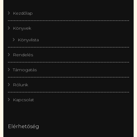
Kezdőlap
Könyvek
Könyvlista
Rendelés
Támogatás
Rólunk
Kapcsolat
Elérhetőség