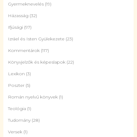
Gyermeknevelés
(19)
Házasság
(32)
Ifjúsági
(97)
Izráel és Isten Gyülekezete
(23)
Kommentárok
(117)
Könyvjelzők és képeslapok
(22)
Lexikon
(3)
Poszter
(5)
Román nyelvű könyvek
(1)
Teológia
(1)
Tudomány
(28)
Versek
(1)