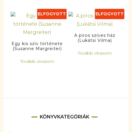
ELFOGYOTT
ELFOGYOTT
A piros szíves ház
(Lukátsi Vilma)
Egy kis szív története
(Susanne Margreiter)
Tovább olvasom
Tovább olvasom
KÖNYVKATEGÓRIÁK