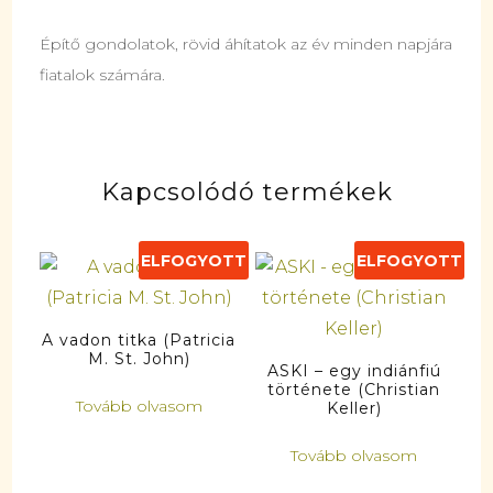
Építő gondolatok, rövid áhítatok az év minden napjára
fiatalok számára.
Kapcsolódó termékek
ELFOGYOTT
ELFOGYOTT
A vadon titka (Patricia
M. St. John)
ASKI – egy indiánfiú
története (Christian
Tovább olvasom
Keller)
Tovább olvasom