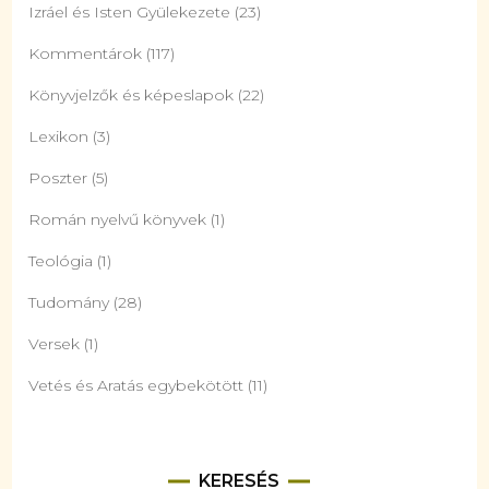
Izráel és Isten Gyülekezete
(23)
Kommentárok
(117)
Könyvjelzők és képeslapok
(22)
Lexikon
(3)
Poszter
(5)
Román nyelvű könyvek
(1)
Teológia
(1)
Tudomány
(28)
Versek
(1)
Vetés és Aratás egybekötött
(11)
KERESÉS