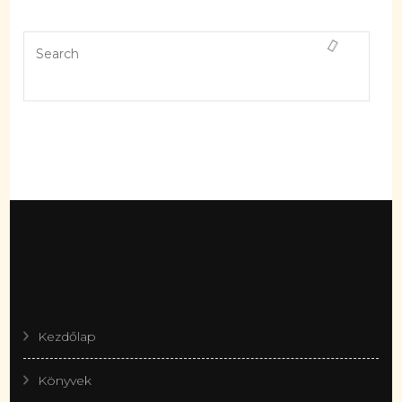
Kezdőlap
Könyvek