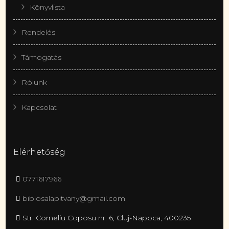
Könyvlista
Rendelés
Támogatás
Rólunk
Kapcsolat
Elérhetőség
0771617966
biblosalapitvany@gmail.com
Str. Corneliu Coposu nr. 6, Cluj-Napoca, 400235