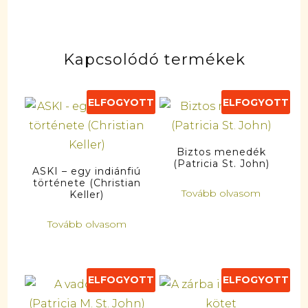
Kapcsolódó termékek
ELFOGYOTT
ELFOGYOTT
Biztos menedék
(Patricia St. John)
ASKI – egy indiánfiú
története (Christian
Tovább olvasom
Keller)
Tovább olvasom
ELFOGYOTT
ELFOGYOTT