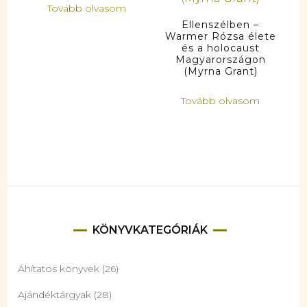
Tovább olvasom
Ellenszélben –
Warmer Rózsa élete
és a holocaust
Magyarországon
(Myrna Grant)
Tovább olvasom
KÖNYVKATEGÓRIÁK
Áhítatos könyvek
(26)
Ajándéktárgyak
(28)