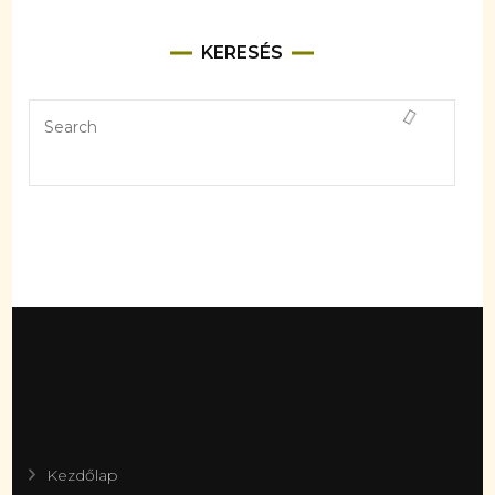
KERESÉS
Kezdőlap