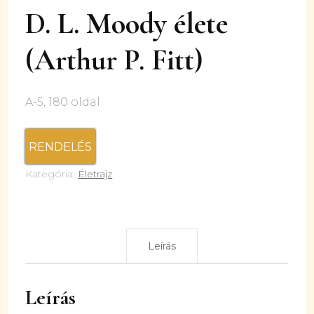
D. L. Moody élete
(Arthur P. Fitt)
A-5, 180 oldal
RENDELÉS
Kategória:
Életrajz
Leírás
Leírás