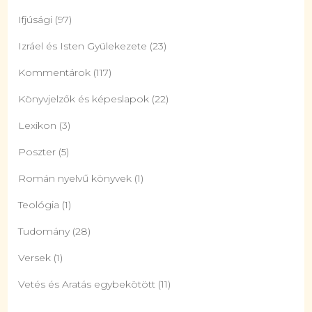
Ifjúsági
(97)
Izráel és Isten Gyülekezete
(23)
Kommentárok
(117)
Könyvjelzők és képeslapok
(22)
Lexikon
(3)
Poszter
(5)
Román nyelvű könyvek
(1)
Teológia
(1)
Tudomány
(28)
Versek
(1)
Vetés és Aratás egybekötött
(11)