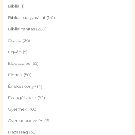
Biblia
(1)
Bibliai magyarázat
(141)
Bibliai tanítás
(289)
Család
(26)
Egyéb
(5)
Elbeszélés
(65)
Életrajz
(58)
Énekeskönyv
(4)
Evangélizáció
(92)
Gyermek
(103)
Gyermeknevelés
(19)
Házasság
(32)