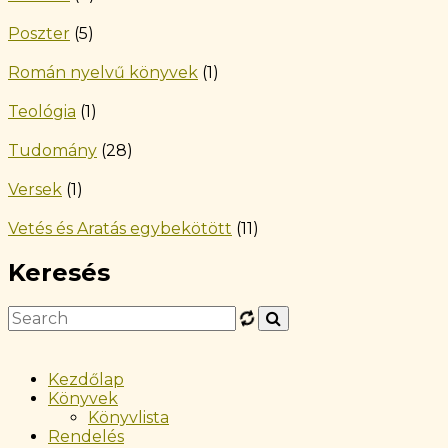
Poszter
(5)
Román nyelvű könyvek
(1)
Teológia
(1)
Tudomány
(28)
Versek
(1)
Vetés és Aratás egybekötött
(11)
Keresés
Kezdőlap
Könyvek
Könyvlista
Rendelés