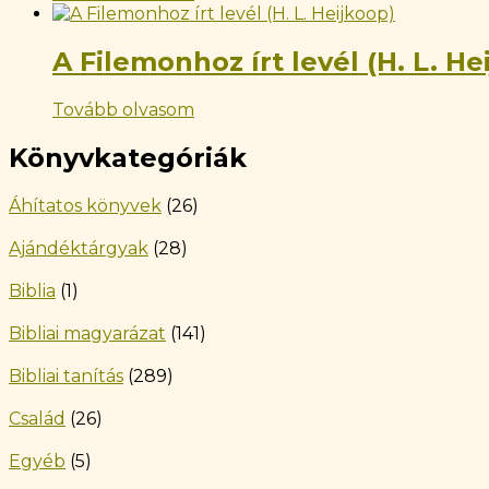
A Filemonhoz írt levél (H. L. He
Tovább olvasom
Könyvkategóriák
Áhítatos könyvek
(26)
Ajándéktárgyak
(28)
Biblia
(1)
Bibliai magyarázat
(141)
Bibliai tanítás
(289)
Család
(26)
Egyéb
(5)