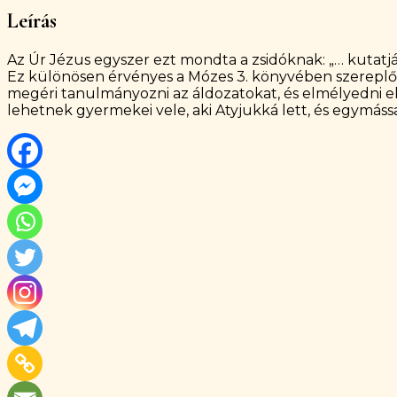
Leírás
Az Úr Jézus egyszer ezt mondta a zsidóknak: „… kutatjá
Ez különösen érvényes a Mózes 3. könyvében szereplő 
megéri tanulmányozni az áldozatokat, és elmélyedni e
lehetnek gyermekei vele, aki Atyjukká lett, és egymáss