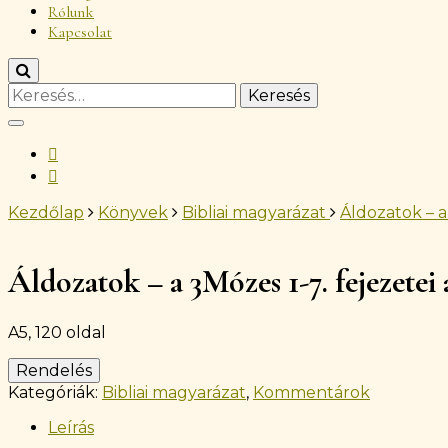
Rólunk
Kapcsolat
Keresés:
Kezdőlap
Könyvek
Bibliai magyarázat
Áldozatok – a
Áldozatok – a 3Mózes 1-7. fejezete
A5, 120 oldal
Rendelés
Kategóriák:
Bibliai magyarázat
,
Kommentárok
Leírás