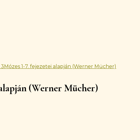
 3Mózes 1-7. fejezetei alapján (Werner Mücher)
i alapján (Werner Mücher)