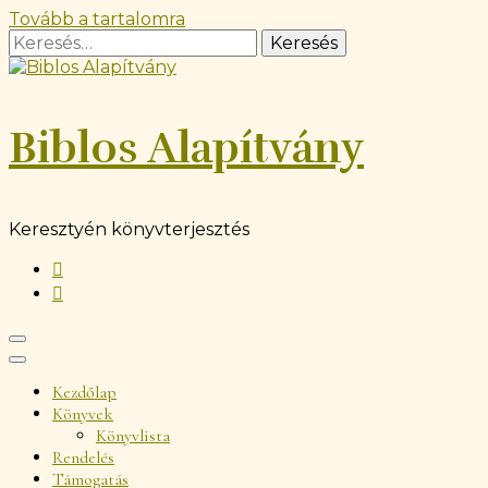
Tovább a tartalomra
Keresés:
Biblos Alapítvány
Keresztyén könyvterjesztés
Kezdőlap
Könyvek
Könyvlista
Rendelés
Támogatás