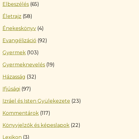
Elbeszélés
(65)
Életrajz
(58)
Énekeskönyv
(4)
Evangélizáció
(92)
Gyermek
(103)
Gyermeknevelés
(19)
Házasság
(32)
Ifjúsági
(97)
Izráel és Isten Gyülekezete
(23)
Kommentárok
(117)
Könyvjelzők és képeslapok
(22)
Lexikon
(3)