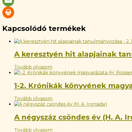
Kapcsolódó termékek
A keresztyén hit alapjainak tan
Tovább olvasom
1-2. Krónikák könyvének magyar
Tovább olvasom
A négyszáz csöndes év (H. A. Ir
Tovább olvasom