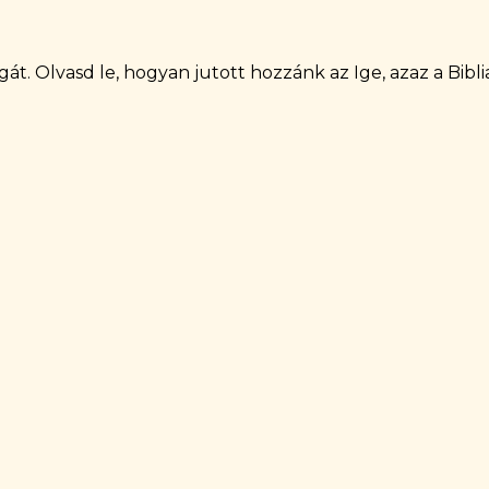
agát. Olvasd le, hogyan jutott hozzánk az Ige, azaz a Bibli