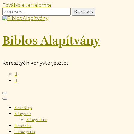
Tovább a tartalomra
Biblos Alapítvány
Keresztyén könyvterjesztés
Kezdőlap
Könyvek
Könyvlista
Rendelés
Támogatás