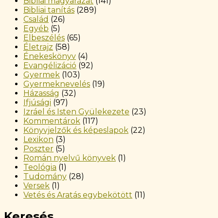
Bibliai magyarázat
(141)
Bibliai tanítás
(289)
Család
(26)
Egyéb
(5)
Elbeszélés
(65)
Életrajz
(58)
Énekeskönyv
(4)
Evangélizáció
(92)
Gyermek
(103)
Gyermeknevelés
(19)
Házasság
(32)
Ifjúsági
(97)
Izráel és Isten Gyülekezete
(23)
Kommentárok
(117)
Könyvjelzők és képeslapok
(22)
Lexikon
(3)
Poszter
(5)
Román nyelvű könyvek
(1)
Teológia
(1)
Tudomány
(28)
Versek
(1)
Vetés és Aratás egybekötött
(11)
Keresés