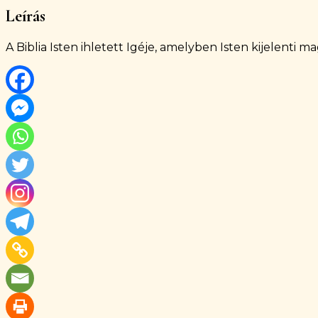
Leírás
A Biblia Isten ihletett Igéje, amelyben Isten kijelenti m