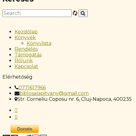
Kezdőlap
Könyvek
Könyvlista
Rendelés
Támogatás
Rólunk
Kapcsolat
Elérhetőség
0771617966
biblosalapitvany@gmail.com
Str. Corneliu Coposu nr. 6, Cluj-Napoca, 400235