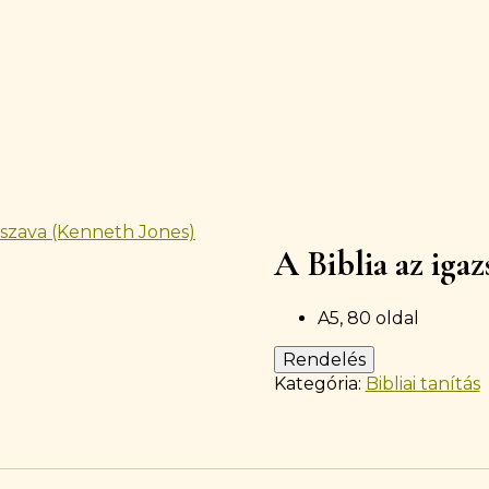
g szava (Kenneth Jones)
Készleten
A Biblia az iga
A5, 80 oldal
Rendelés
Kategória:
Bibliai tanítás