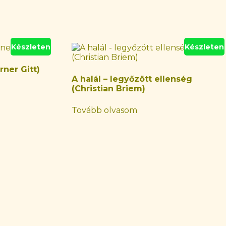
Készleten
Készleten
rner Gitt)
A halál – legyőzött ellenség
(Christian Briem)
Tovább olvasom